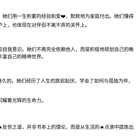
。她们用一生积累的经验和爱❤️，默默地为家庭付出。她们懂得
护上，也体现在对伴侣不离不弃的关怀上。
力和自我意识。她们不再完全依赖他人，而是积极地规划自己的晚
丰富自己的精神世界。
是持久的。她们经历了人生的跌宕起伏，学会了如何与孤独为伴，
闪耀着光辉的生命力。
处世之道，并非书本上的理论，而是从生活的🔥点滴中提炼出