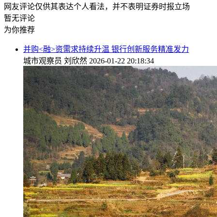
网友评论仅供其表达个人看法，并不表明证券时报立场
暂无评论
为你推荐
并购<融>资需求持续升温 银行创新服务精准发力
城市观察员
刘欣然
2026-01-22 20:18:34