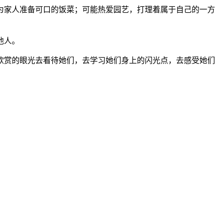
为家人准备可口的饭菜；可能热爱园艺，打理着属于自己的一方
他人。
、欣赏的眼光去看待她们，去学习她们身上的闪光点，去感受她们