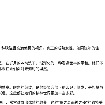
是一种狭隘且充满偏见的视角。真正的成熟女性，如同陈年的佳
，在岁月的🔥淘洗下，渐渐化为一种看透世事的平和。她们不
体现在她们面对未知时的坦然。
的勋章。眼角的细纹，是曾经笑容留下的印记；银发，是智慧与
兴趣，这些都让她们的精神世界更加丰富多彩。
止，常常透露出优雅的教养。这种“形之衰而神之盛”的独特美