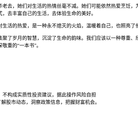
华老去，她们对生活的热情丝毫不减。她们可能依然热爱烹饪，
式，去丰富自己的生活，去体验生命的美好。
对生活的热爱，是一种永不熄灭的火焰，温暖着自己，也照亮了
身上集聚了岁月的智慧，沉淀了生命的韵味。我们应该以一种尊重
敬重的“一本书”。
，不构成实质性投资建议，据此操作风险自担
时了解股市动态，洞察政策信息，把握财富机会。