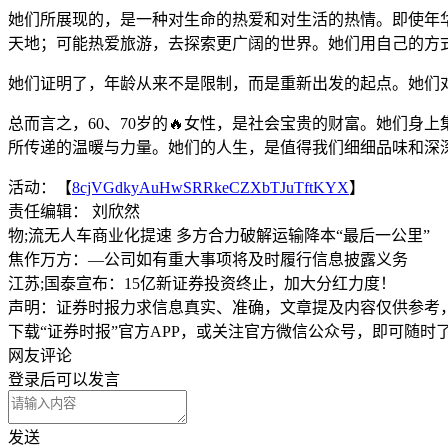
她们所展现的，是一种对生命的热爱和对生活的热情。即使年
天地；可能热爱旅游，去探索更广阔的世界。她们用自己的方
她们证明了，年龄从来不是限制，而是重新出发的起点。她们
总而言之，60、70岁的🔥女性，是社会宝贵的财富。她们
所传递的温暖与力量。她们的人生，是值得我们细细品味和深深
活动：【
8cjVGdkyAuHwSRRkeCZXbTJuTftKYX
】
责任编辑： 刘欣然
物;流无人车商业化提速 多方合力破解运输降本“最后一公里”
焦作万方：—公司如有重大事项将及时履行信息披露义务
江苏;国泰宣布：15亿新证券投资终止，加大分红力度！
声明：证券时报力求信息真实、准确，文章提及内容仅供参考
下载“证券时报”官方APP，或关注官方微信公众号，即可随
网友评论
登录
后可以发言
发送