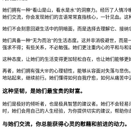
她们拥有一种“看山是山，看水是水”的洞察力。经历了人情
她们交流，你会发现她们的言语常常直指核心，一针见血。这种
她们不会刻意回避生活中的阴暗面，而是选择去理解它、接纳
她们具备一种“无为而治”的生活态度。这并非消极避世，而
强求不得；有些关系，不必勉强。她们更注重内心的平和与和谐
这种态度，让她们的生活变得更加轻松自在，也让她们能够更
再者，她们拥有强大🌸的心理韧性，能够从容面对失落与悲伤
地站起来，继续前行。她们懂得如何自我疗愈，如何从痛苦中
这种坚韧，是她们最宝贵的财富。
她们是极好的倾听者，也是极具智慧的建议者。她们不会轻易
时，她们会用自己的人生经验，为你提供切实的建议，帮助你
与她们交流，你总能获得心灵的慰藉和前进的动力。