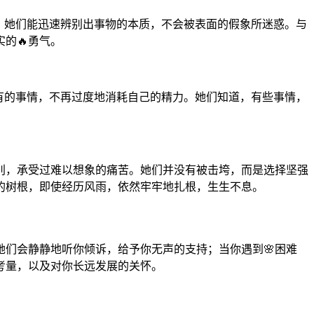
。她们能迅速辨别出事物的本质，不会被表面的假象所迷惑。与
的🔥勇气。
有的事情，不再过度地消耗自己的精力。她们知道，有些事情，
死别，承受过难以想象的痛苦。她们并没有被击垮，而是选择坚强
的树根，即使经历风雨，依然牢牢地扎根，生生不息。
们会静静地听你倾诉，给予你无声的支持；当你遇到🌸困难
考量，以及对你长远发展的关怀。