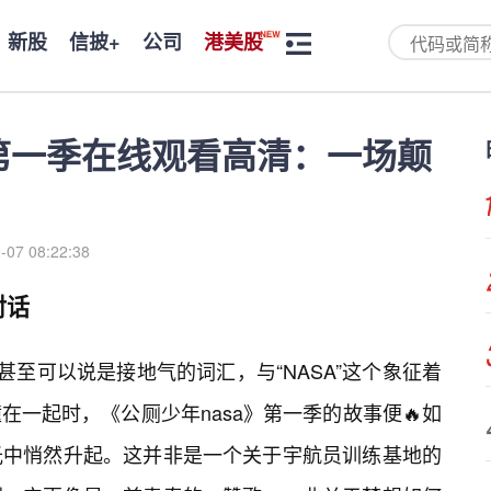
新股
信披+
公司
港美股
》第一季在线观看高清：一场颠
-07 08:22:38
对话
甚至可以说是接地气的词汇，与“NASA”这个象征着
一起时，《公厕少年nasa》第一季的故事便🔥如
光中悄然升起。这并非是一个关于宇航员训练基地的