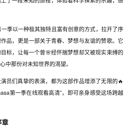
踏上了一段未知的旅程，体验着科学探索的乐趣，感
》第一季以一种极其独特且富有创意的方式，拉开了序
视作品，更是一部关于青春、梦想与友谊的赞歌。它
的目标，让每一个曾🌸经怀揣梦想却又被现实束缚的
心中那份对未知世界的渴望。
演员们真挚的表演，都为这部作品增添了无限的🔥
asa第一季在线观看高清”，即可亲身感受这场跨越
序章