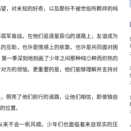
渴望，对未知的好奇，以及那份不被世俗所羁绊的纯
孤军奋战。在他们追逐星辰🤔的道路上，友谊成为
上的互助，也许是情感上的依靠，也许是共同面对困
》第一季深刻地刻画了少年之间那种纯🙂粹而炽热的
听对方的烦恼，更重要的是，他们能够理解并支持对
星，照亮了他们前行的道路，让他们相信，即使独自
的位置。
从来不会一帆风顺。少年们也面临着来自现实的压