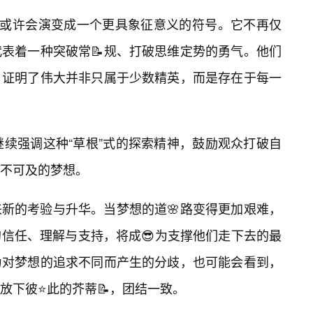
，或许会演变成一个更具象征意义的符号。它不再仅
表着一种突破常📝规、打破思维定势的勇气。他们
，证明了伟大并非只属于少数精英，而是存在于每一
继续强调这种“草根”式的探索精神，鼓励观众打破自
不可及的梦想。
新的考验与升华。当梦想的道🌸路变得更加艰难，
信任、理解与支持，将成😎为支撑他们走下去的最
为对梦想的追求不同而产生的分歧，也可能会看到，
放下彼⭐此的芥蒂📝，团结一致。