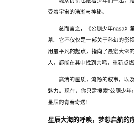
观众仿佛也跟着少年们一起，
受着宇宙的浩瀚与神秘。
总而言之，《公厕少年nasa
幕。它不仅仅是一部关于科幻的影
用最平凡的起点，指向了最宏大🌸
人，都能在其中找到共鸣，重新点燃
高清的画质，流畅的叙事，以及
魅力。现在，你只需搜索“公厕少年n
星辰的青春奇遇！
星辰大海的呼唤，梦想启航的