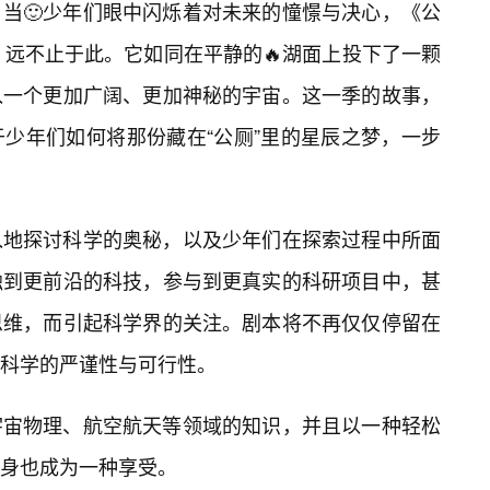
当🙂少年们眼中闪烁着对未来的憧憬与决心，《公
，远不止于此。它如同在平静的🔥湖面上投下了一颗
入一个更加广阔、更加神秘的宇宙。这一季的故事，
少年们如何将那份藏在“公厕”里的星辰之梦，一步
入地探讨科学的奥秘，以及少年们在探索过程中所面
触到更前沿的科技，参与到更真实的科研项目中，甚
思维，而引起科学界的关注。剧本将不再仅仅停留在
科学的严谨性与可行性。
宇宙物理、航空航天等领域的知识，并且以一种轻松
身也成为一种享受。