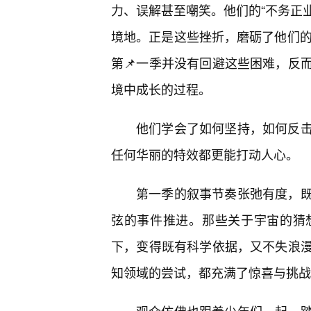
力、误解甚至嘲笑。他们的“不务正业
境地。正是这些挫折，磨砺了他们的
第📌一季并没有回避这些困难，反
境中成长的过程。
他们学会了如何坚持，如何反
任何华丽的特效都更能打动人心。
第一季的叙事节奏张弛有度，既
弦的事件推进。那些关于宇宙的猜
下，变得既有科学依据，又不失浪
知领域的尝试，都充满了惊喜与挑战