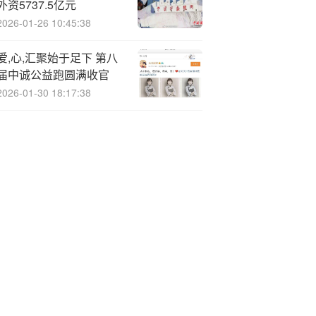
外资5737.5亿元
2026-01-26 10:45:38
爱,心,汇聚始于足下 第八
届中诚公益跑圆满收官
2026-01-30 18:17:38