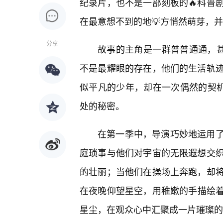
纪录片，也不是一部刻板的🔥科普
在最意想不到的地💡方悄然萌芽，
分享
故事的主角是一群普普通通，甚
不是最耀眼的存在，他们的生活轨
似平凡的少年，却在一次偶然的契机
处的秘密。
在第一季中，导演巧妙地运用
庭琐事与他们对宇宙的无限遐想交
的壮丽；当他们在操场上奔跑，却
在夜晚仰望星空，用稚嫩的手描绘着
星尘，在观众心中汇聚成一片璀璨的