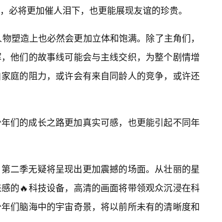
，必将更加催人泪下，也更能展现友谊的珍贵。
在人物塑造上也必然会更加立体和饱满。除了主角们，
挥，他们的故事线可能会与主线交织，为整个剧情增
自家庭的阻力，或许会有来自同龄人的竞争，或许还
少年们的成长之路更加真实可感，也更能引起不同年
，第二季无疑将呈现出更加震撼的场面。从壮丽的星
感的🔥科技设备，高清的画面将带领观众沉浸在科
少年们脑海中的宇宙奇景，将以前所未有的清晰度和