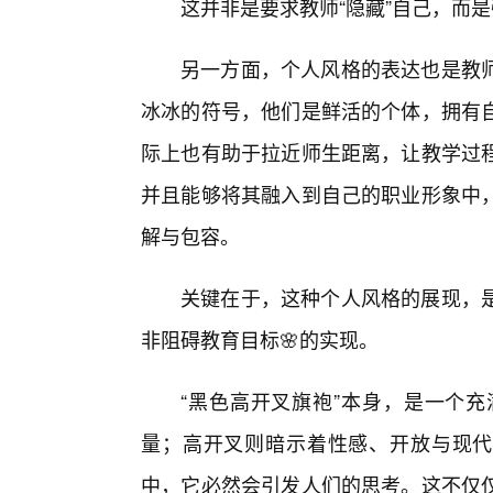
这并非是要求教师“隐藏”自己，而是
另一方面，个人风格的表达也是教
冰冰的符号，他们是鲜活的个体，拥有
际上也有助于拉近师生距离，让教学过
并且能够将其融入到自己的职业形象中
解与包容。
关键在于，这种个人风格的展现，
非阻碍教育目标🌸的实现。
“黑色高开叉旗袍”本身，是一个
量；高开叉则暗示着性感、开放与现代
中，它必然会引发人们的思考。这不仅仅