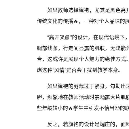
如果教师选择旗袍，尤其是黑色高
传统文化的传播🔥，一种对个人品味的展
“高开叉📘”的设计，在现代语境
腿部线条，行走间显露的肌肤，无疑能
合，这或许是展现个人魅力的绝佳方式
虑这种“风情”是否会干扰到教学本身。
如果旗袍的剪裁过于紧身，勾勒出过
胆，频繁地在教师活动时暴🤔露大片肌
些年龄较小的🔥学生中引发不恰当🙂
反之，若旗袍的设计是端庄的，面