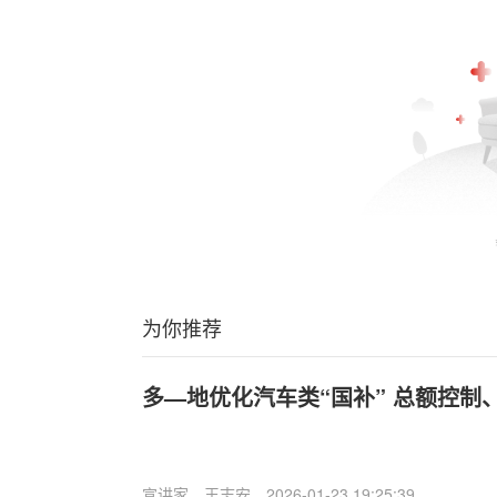
为你推荐
多—地优化汽车类“国补” 总额控制
宣讲家
王志安
2026-01-23 19:25:39