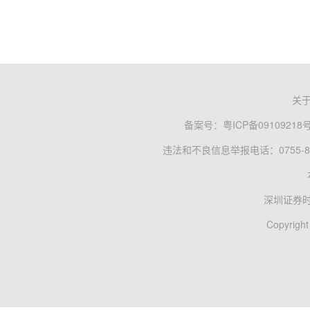
关
备案号：
粤ICP备09109218
违法和不良信息举报电话：0755-83
深圳证券
Copyright