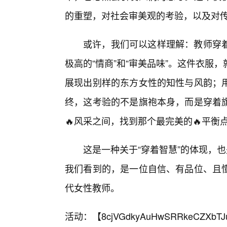
的重塑，对社会审美观的考验，以及对
或许，我们可以这样理解：教师穿着
极高的“情商”和“审美品味”。这件衣
展现出别样的东方女性的知性与风韵；
终，这考验的不是旗袍本身，而是穿着旗
🔥风采之间，找到那个最完美的🔥平衡
这是一种关于“穿着智慧”的体现，
我们看到的，是一位自信、有品位、且懂
代女性教师。
活动：【
8cjVGdkyAuHwSRRkeCZXbTJ