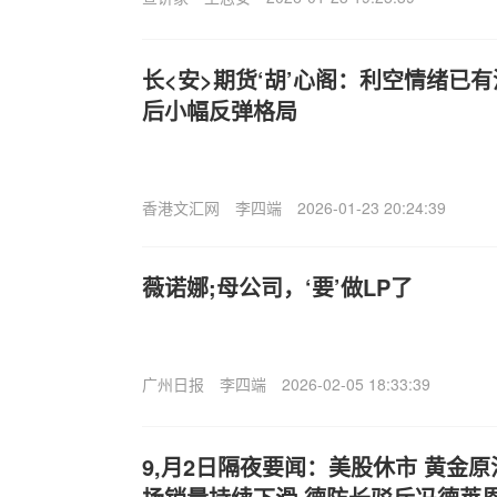
长<安>期货‘胡’心阁：利空情绪已
后小幅反弹格局
香港文汇网
李四端
2026-01-23 20:24:39
薇诺娜;母公司，‘要’做LP了
广州日报
李四端
2026-02-05 18:33:39
9,月2日隔夜要闻：美股休市 黄金