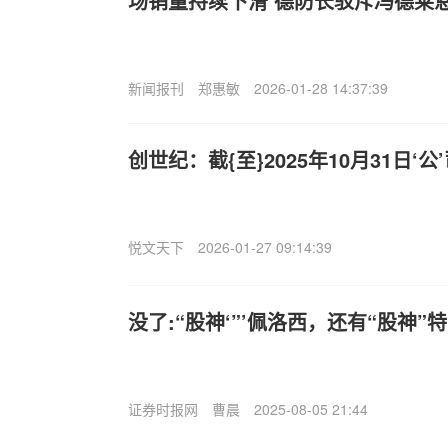
场销量持续下滑 德防长驳斥冯德莱
新闻报刊
郑惠敏
2026-01-28 14:37:39
创世纪：截{至}2025年10月31日‘公
悦文天下
2026-01-27 09:14:39
没了:“股神‘”’佩洛西，还有“股神”
证券时报网
曹晨
2025-08-05 21:44